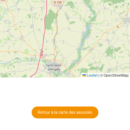
Leaflet
|
© OpenStreetMap
Retour à la carte des associés