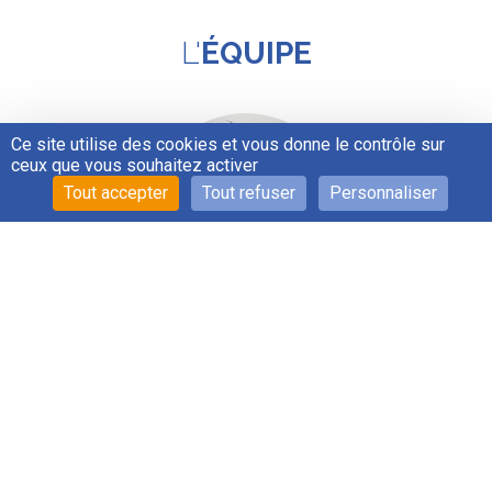
L'
ÉQUIPE
Ce site utilise des cookies et vous donne le contrôle sur
ceux que vous souhaitez activer
Tout accepter
Tout refuser
Personnaliser
M. JEAN-YVES
GOURAUD
Dirigeant