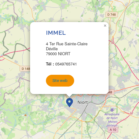
×
IMMEL
4 Ter Rue Sainte-Claire
Déville
79000 NIORT
Tél :
0549765741
Site web