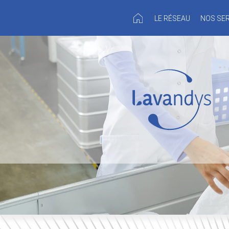
Panneau de gestion des cookies
LE RÉSEAU
NOS SER