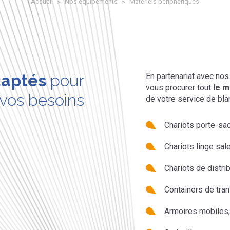
Accueil
Nos équipements
Matériels périphériques
aptés
pour
En partenariat avec no
vous procurer tout
le m
 vos besoins
de votre service de bla
Chariots porte-sac
Chariots linge sale
Chariots de distri
Containers de tran
Armoires mobiles,