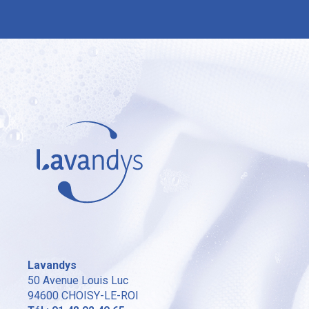
Lavandys
50 Avenue Louis Luc
94600
CHOISY-LE-ROI