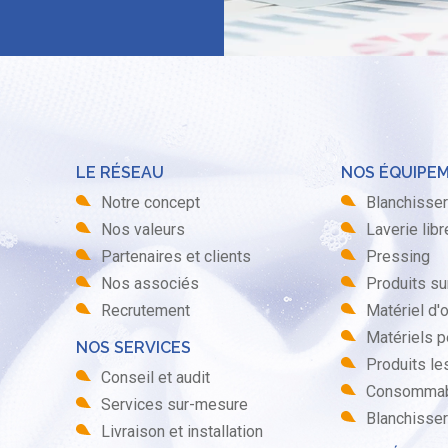
LE RÉSEAU
NOS ÉQUIPE
Notre concept
Blanchisser
Nos valeurs
Laverie lib
Partenaires et clients
Pressing
Nos associés
Produits s
Recrutement
Matériel d'
Matériels p
NOS SERVICES
Produits le
Conseil et audit
Consomma
Services sur-mesure
Blanchisser
Livraison et installation