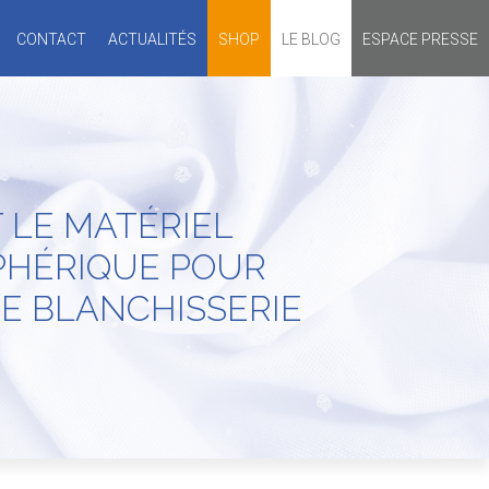
CONTACT
ACTUALITÉS
SHOP
LE BLOG
ESPACE PRESSE
 LE MATÉRIEL
PHÉRIQUE POUR
E BLANCHISSERIE