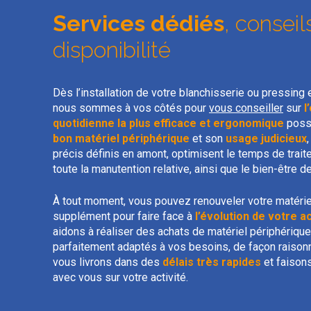
Services dédiés
, conseil
disponibilité
Dès l’installation de votre blanchisserie ou pressing e
nous sommes à vos côtés pour
vous conseiller
sur
l
quotidienne la plus efficace et ergonomique
possi
bon matériel périphérique
et son
usage judicieux
précis définis en amont, optimisent le temps de trait
toute la manutention relative, ainsi que le bien-être 
À tout moment, vous pouvez renouveler votre matérie
supplément pour faire face à
l’évolution de votre ac
aidons à réaliser des achats de matériel périphériqu
parfaitement adaptés à vos besoins, de façon raison
vous livrons dans des
délais très rapides
et faisons
avec vous sur votre activité.