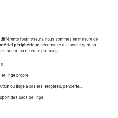
s différents fournisseurs, nous sommes en mesure de
atériel périphérique
nécessaire à la bonne gestion
nchisserie ou de votre pressing :
s,
 et linge propre,
bution du linge à casiers, étagères, penderie…
sport des sacs de linge,