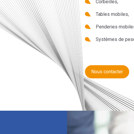
Corbeilles,
Tables mobiles,
Penderies mobile
Systèmes de pes
Nous contacter