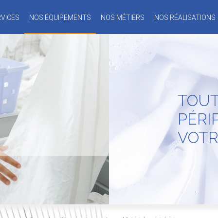
VICES
NOS ÉQUIPEMENTS
NOS MÉTIERS
NOS RÉALISATIONS
TOUT
PÉRI
VOTR