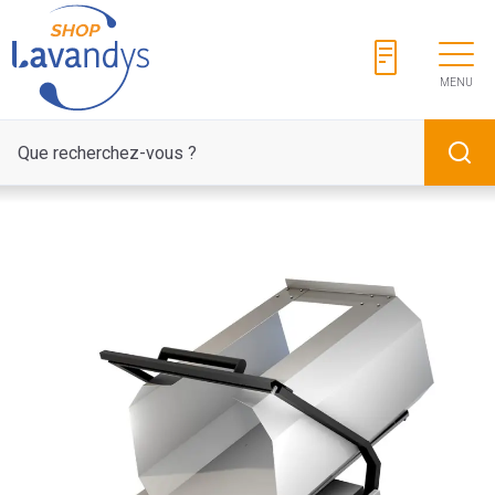
Panneau de gestion des cookies
MENU