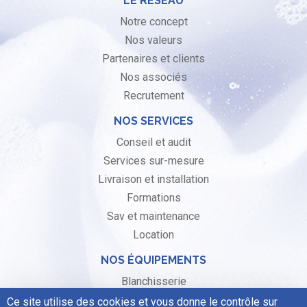
LE RÉSEAU
Notre concept
Nos valeurs
Partenaires et clients
Nos associés
Recrutement
NOS SERVICES
Conseil et audit
Services sur-mesure
Livraison et installation
Formations
Sav et maintenance
Location
NOS ÉQUIPEMENTS
Blanchisserie
Laverie libre-service
Ce site utilise des cookies et vous donne le contrôle sur