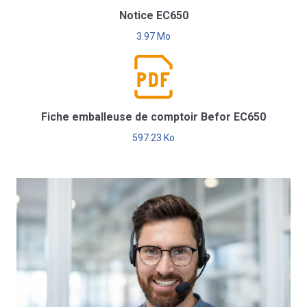
Notice EC650
3.97 Mo
Fiche emballeuse de comptoir Befor EC650
597.23 Ko