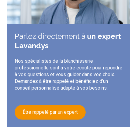
Parlez directement à
un expert
Lavandys
Nos spécialistes de la blanchisserie
professionnelle sont à votre écoute pour répondre
à vos questions et vous guider dans vos choix.
Demandez à être rappelé et bénéficiez d'un
conseil personnalisé adapté à vos besoins.
Être rappelé par un expert