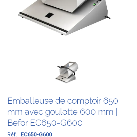
Emballeuse de comptoir 650
mm avec goulotte 600 mm |
Befor EC650-G600
Réf. :
EC650-G600