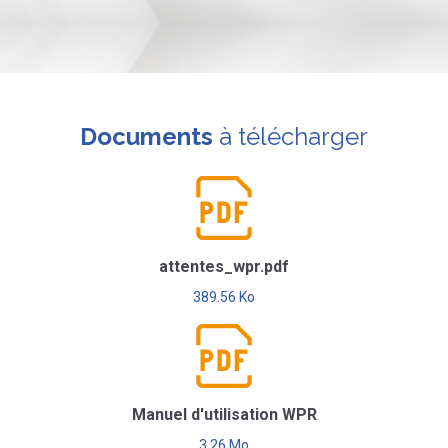
Documents
à télécharger
attentes_wpr.pdf
389.56 Ko
Manuel d'utilisation WPR
3.26 Mo