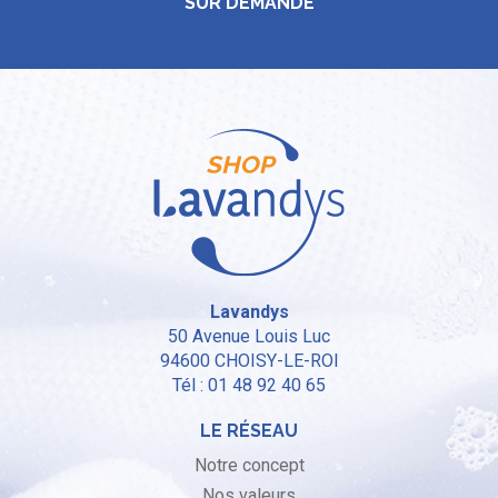
SUR DEMANDE
Lavandys
50 Avenue Louis Luc
94600
CHOISY-LE-ROI
Tél : 01 48 92 40 65
LE RÉSEAU
Notre concept
Nos valeurs