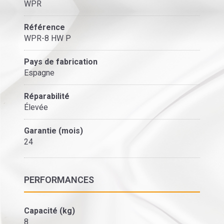
WPR
Référence
WPR-8 HW P
Pays de fabrication
Espagne
Réparabilité
Élevée
Garantie (mois)
24
PERFORMANCES
Capacité (kg)
8