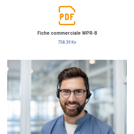
Fiche commerciale WPR-8
758.39 Ko