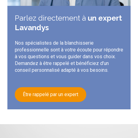
Parlez directement à
un expert
Lavandys
Nos spécialistes de la blanchisserie
professionnelle sont à votre écoute pour répondre
à vos questions et vous guider dans vos choix.
Demandez à être rappelé et bénéficiez d'un
conseil personnalisé adapté à vos besoins.
Être rappelé par un expert