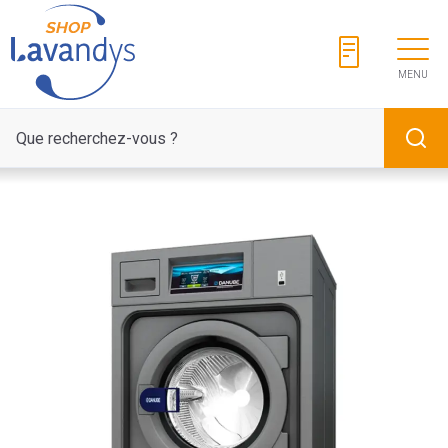
Panneau de gestion des cookies
MENU