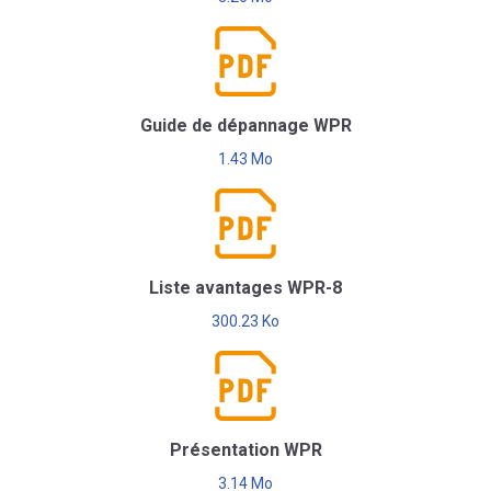
Guide de dépannage WPR
1.43 Mo
Liste avantages WPR-8
300.23 Ko
Présentation WPR
3.14 Mo