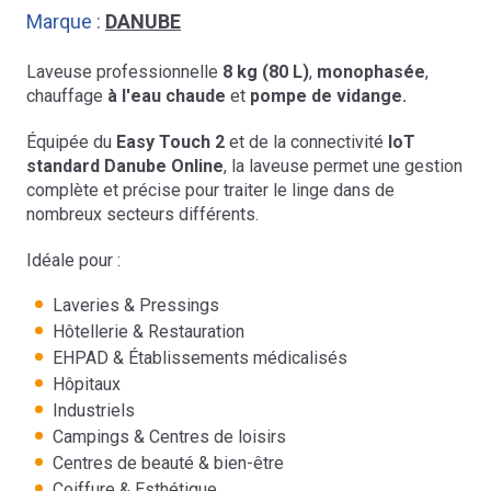
Marque :
DANUBE
Laveuse professionnelle
8 kg (80 L)
,
monophasée
,
chauffage
à l'eau chaude
et
pompe de vidange.
Équipée du
Easy Touch 2
et de la connectivité
IoT
standard Danube Online
, la laveuse permet une gestion
complète et précise pour traiter le linge dans de
nombreux secteurs différents.
Idéale pour :
Laveries & Pressings
Hôtellerie & Restauration
EHPAD & Établissements médicalisés
Hôpitaux
Industriels
Campings & Centres de loisirs
Centres de beauté & bien-être
Coiffure & Esthétique