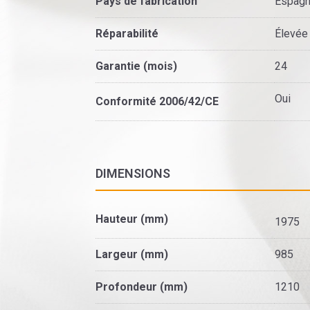
Pays de fabrication
Espag
Réparabilité
Élevée
Garantie (mois)
24
Oui
Conformité 2006/42/CE
DIMENSIONS
Hauteur (mm)
1975
Largeur (mm)
985
Profondeur (mm)
1210