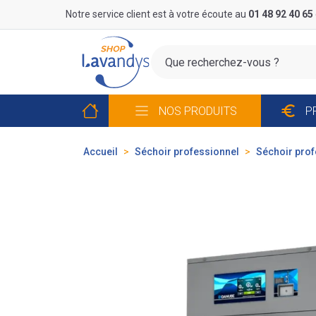
Panneau de gestion des cookies
Notre service client est à votre écoute au
01 48 92 40 65
NOS PRODUITS
P
Accueil
Séchoir professionnel
Séchoir prof