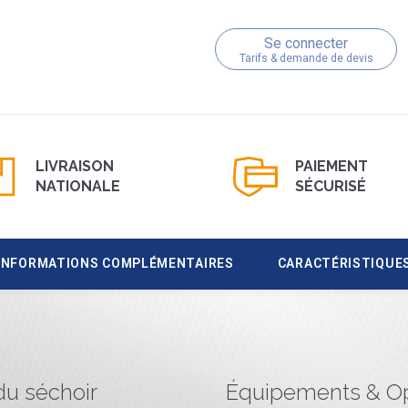
Se connecter
Tarifs & demande de devis
LIVRAISON
PAIEMENT
NATIONALE
SÉCURISÉ
INFORMATIONS COMPLÉMENTAIRES
CARACTÉRISTIQUE
du séchoir
Équipements & Op