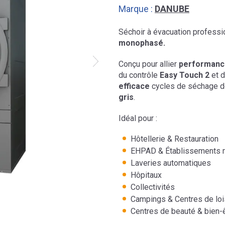
Marque :
DANUBE
Séchoir à évacuation profess
monophasé.
Conçu pour allier
performance
du contrôle
Easy Touch 2
et 
efficace
cycles de séchage de
gris
.
Idéal pour :
Hôtellerie & Restauration
EHPAD & Établissements 
Laveries automatiques
Hôpitaux
Collectivités
Campings & Centres de loi
Centres de beauté & bien-