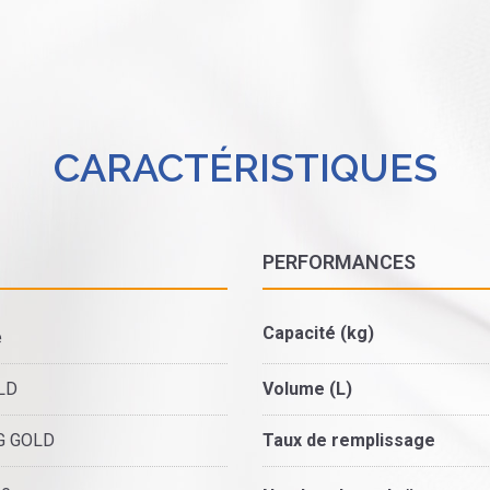
CARACTÉRISTIQUES
PERFORMANCES
Capacité (kg)
e
LD
Volume (L)
G GOLD
Taux de remplissage