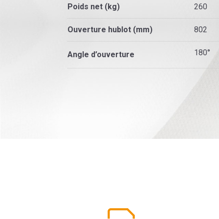
Poids net (kg)
260
Ouverture hublot (mm)
802
180°
Angle d’ouverture