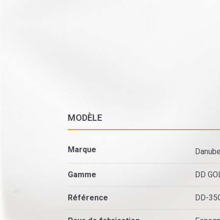
MODÈLE
Marque
Danub
Gamme
DD GO
Référence
DD-35