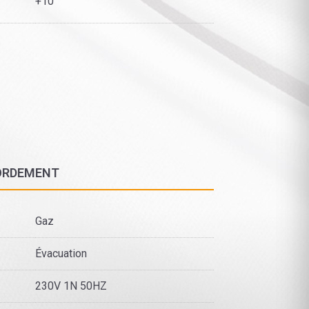
+10
ORDEMENT
Gaz
Évacuation
230V 1N 50HZ