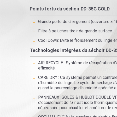
Points forts du séchoir DD-35G GOLD
Grande porte de chargement (ouverture à 1
Filtre à peluches tiroir de grande surface.
Cool Down: Évite le froissement du linge en
Technologies intégrées du séchoir DD-
AIR RECYCLE : Système de récupération d’a
efficacité.
CARE DRY : Ce système permet un contrôle
d’humidité du linge. Le cycle de séchage s
quand le pourcentage d’humidité spécifié es
PANNEAUX ISOLES & HUBLOT DOUBLE VITRA
d’écoulement de l’air est isolé thermiqueme
nécessaire pour chauffer et améliorer le r