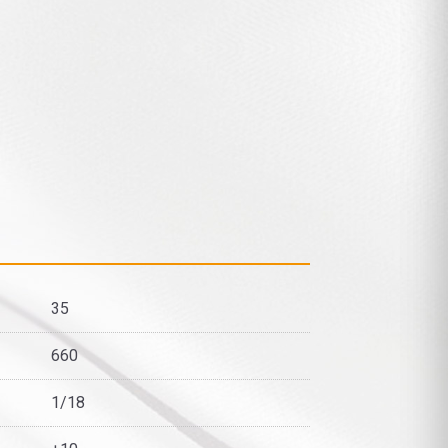
35
660
1/18