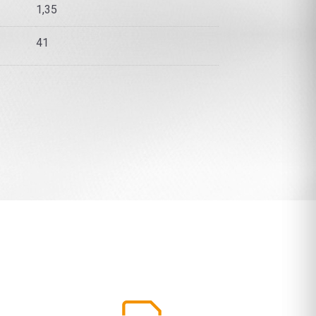
1,35
41