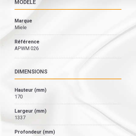
MODÈLE
Marque
Miele
Référence
APWM 026
DIMENSIONS
Hauteur (mm)
170
Largeur (mm)
1337
Profondeur (mm)