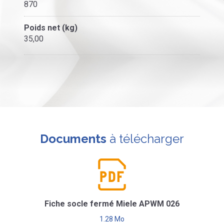
870
Poids net (kg)
35,00
Documents
à télécharger
Fiche socle fermé Miele APWM 026
1.28 Mo