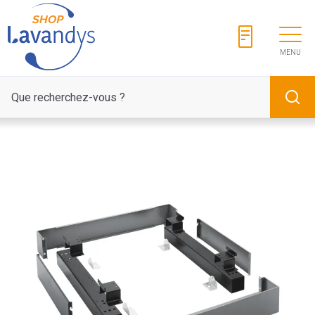
Panneau de gestion des cookies
MENU