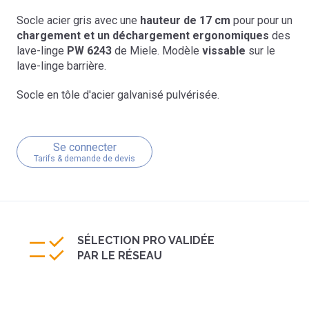
Socle acier gris avec une
hauteur de 17 cm
pour pour un
chargement et un déchargement ergonomiques
des
lave-linge
PW 6243
de Miele. Modèle
vissable
sur le
lave-linge barrière.
Socle en tôle d'acier galvanisé pulvérisée.
Se connecter
Tarifs & demande de devis
SÉLECTION PRO VALIDÉE
PAR LE RÉSEAU