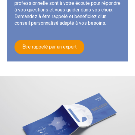
professionnelle sont à votre écoute pour répondre
à vos questions et vous guider dans vos choix.
Demandez à être rappelé et bénéficiez d'un
conseil personnalisé adapté à vos besoins.
Être rappelé par un expert