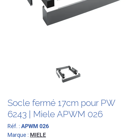
Socle fermé 17cm pour PW
6243 | Miele APWM 026
Réf. :
APWM 026
Marque :
MIELE