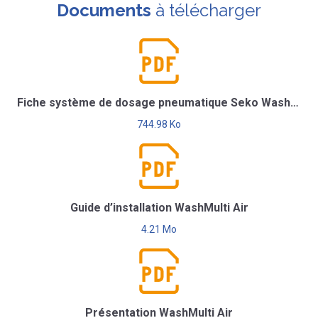
Documents
à télécharger
Fiche système de dosage pneumatique Seko WashMulti Air
744.98 Ko
Guide d’installation WashMulti Air
4.21 Mo
Présentation WashMulti Air