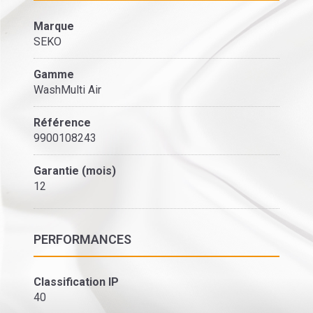
Marque
SEKO
Gamme
WashMulti Air
Référence
9900108243
Garantie (mois)
12
PERFORMANCES
Classification IP
40