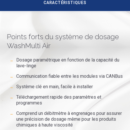
CARACTÉRISTIQUES
Points forts du système de dosage
WashMulti Air
Dosage paramétrique en fonction de la capacité du
lave-linge
Communication fiable entre les modules via CANBus
Système clé en main, facile à installer
Téléchargement rapide des paramètres et
programmes
Comprend un débitmètre à engrenages pour assurer
une précision de dosage même pour les produits
chimiques à haute viscosité