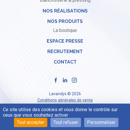
Blanchisserie & pressing
NOS RÉALISATIONS
NOS PRODUITS
La boutique
ESPACE PRESSE
RECRUTEMENT
CONTACT
Lavandys © 2026
Conditions générales de vente
Mentions légales
Ce site utilise des cookies et vous donne le contrôle sur
Politique de confidentialité
ceux que vous souhaitez activer
Tout accepter
Tout refuser
Personnaliser