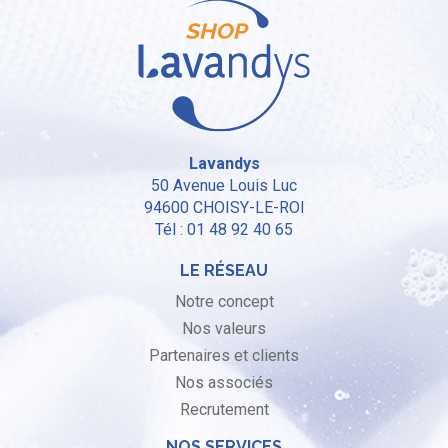
Lavandys
50 Avenue Louis Luc
94600
CHOISY-LE-ROI
Tél : 01 48 92 40 65
LE RÉSEAU
Notre concept
Nos valeurs
Partenaires et clients
Nos associés
Recrutement
NOS SERVICES