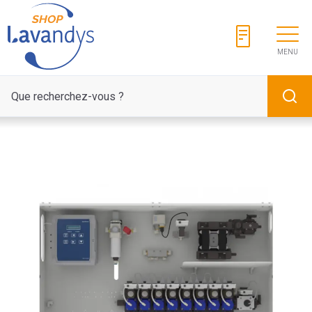
Panneau de gestion des cookies
MENU