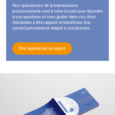
Nos spécialistes de la blanchisserie
professionnelle sont à votre écoute pour répondre
à vos questions et vous guider dans vos choix.
Demandez à être rappelé et bénéficiez d'un
conseil personnalisé adapté à vos besoins.
Être rappelé par un expert