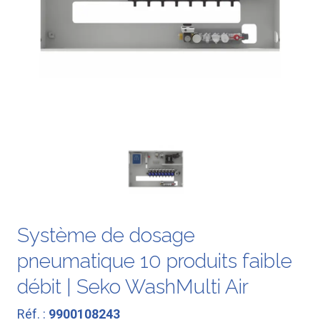
Système de dosage
pneumatique 10 produits faible
débit | Seko WashMulti Air
Réf. :
9900108243